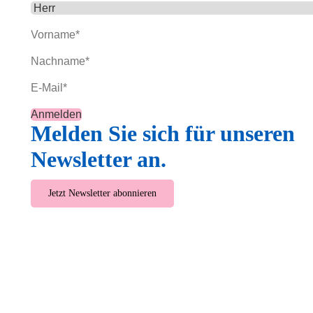
Melden Sie sich für unseren
Newsletter an.
Jetzt Newsletter abonnieren